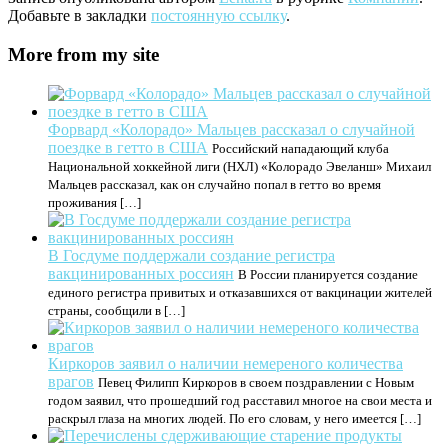
Добавьте в закладки
постоянную ссылку
.
More from my site
Форвард «Колорадо» Мальцев рассказал о случайной
поездке в гетто в США
Российский нападающий клуба
Национальной хоккейной лиги (НХЛ) «Колорадо Эвеланш» Михаил
Мальцев рассказал, как он случайно попал в гетто во время
проживания […]
В Госдуме поддержали создание регистра
вакцинированных россиян
В России планируется создание
единого регистра привитых и отказавшихся от вакцинации жителей
страны, сообщили в […]
Киркоров заявил о наличии немереного количества
врагов
Певец Филипп Киркоров в своем поздравлении с Новым
годом заявил, что прошедший год расставил многое на свои места и
раскрыл глаза на многих людей. По его словам, у него имеется […]