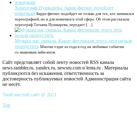
Хореограф Пушкарева: барре-фитнес подойдет
новичкам
Барре-фитнес подойдет не только для тех, кто занимался
хореографией, но и для новичков в этой сфере. Об этом рассказала
хореограф Татьяна Пушкарева, передает […]
Музыка нас связала. Какие фестивали этого лета нельзя
пропустить
Многие ездят из года в год на любимые события
со знакомым лайн-апом.
Сайт представляет собой ленту новостей RSS канала
news.rambler.ru, yandex.ru, newsru.com и lenta.ru . Материалы
публикуются без искажения, ответственность за
достоверность публикуемых новостей Администрация сайта
не несёт.
Твой шестой сайт @ 2021
Top