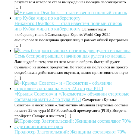
результатом которого стала вынужденная посадка пассажирского
[…]
Никакого Deadlock — стал известен полный список
игр Кубка мира по киберспорту
Организаторы
«киберспортивной Олимпиады» Esports World Cup 2025
анонсировали последнюю дисциплину в рамках общей программы
[…]
Семь беспроигрышных начинок для рулета из лаваша
Лаваш удобен тем, что из него можно собрать быстрый рулет
буквально из любых продуктов. Но чтобы он получился не просто
съедобным, а действительно вкусным, важно приготовить сочную
[…]
«Крылья Советов» и «Локомотив» объявили стартовые
составы на матч 22‑го тура РПЛ
Самарские «Крылья
Советов» и московский «Локомотив» объявили стартовые составы
на матч 22‑го тура МИР Российской премьер‑лиги (РПЛ). Встреча
пройдет в Самаре и начнется […]
Продюсер Златопольский: Женщины составляют 70%