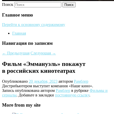
Поиск
Главное меню
Перейти к основному содержимому
Главная
Навигация по записям
←
Предыдущая
Следующая
→
Фильм «Эммануэль» покажут
в российских кинотеатрах
Опубликовано
20 декабря, 2023
автором
Рамблер
Дистрибьютером выступит компания «Наше кино».
Запись опубликована автором
Рамблер
в рубрике
Фильмы и
сериалы
. Добавьте в закладки
постоянную ссылку
.
More from my site