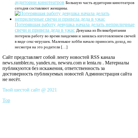
аудитории кинотеатров
Большую часть аудитории кинотеатров
сегодня составляют женщины.
Потерявшая работу девушка начала делать неприличные
свечи и привела деда в ужас
Девушка из Великобритании
потеряла работу во время пандемии и занялась изготовлением свечей
в виде секс-игрушек. Маленькое хобби начало приносить доход, но
несмотря на это родители […]
Сайт представляет собой ленту новостей RSS канала
news.rambler.ru, yandex.ru, newsru.com и lenta.ru . Материалы
публикуются без искажения, ответственность за
достоверность публикуемых новостей Администрация сайта
не несёт.
Твой шестой сайт @ 2021
Top